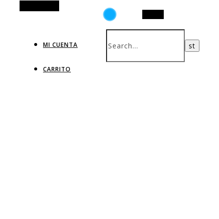
Alt Sidebar
Search
MI CUENTA
CARRITO