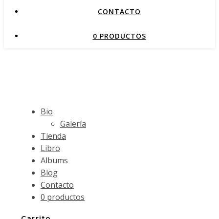
CONTACTO
0 PRODUCTOS
Bio
Galería
Tienda
Libro
Albums
Blog
Contacto
0 productos
Carrito