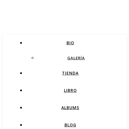
BIO
GALERÍA
TIENDA
LIBRO
ALBUMS
BLOG