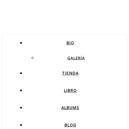
BIO
GALERÍA
TIENDA
LIBRO
ALBUMS
BLOG