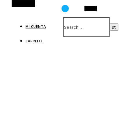
Alt Sidebar
Search
MI CUENTA
CARRITO