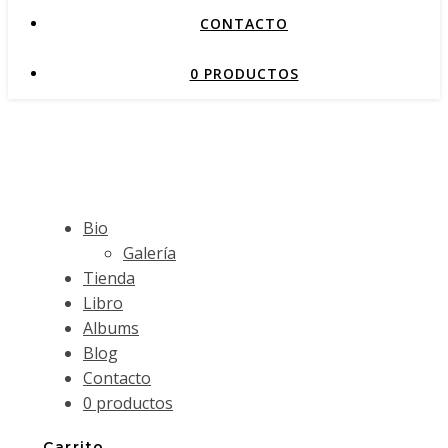
CONTACTO
0 PRODUCTOS
Bio
Galería
Tienda
Libro
Albums
Blog
Contacto
0 productos
Carrito