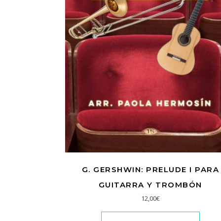
G. GERSHWIN: PRELUDE I PARA
GUITARRA Y TROMBÓN
12,00
€