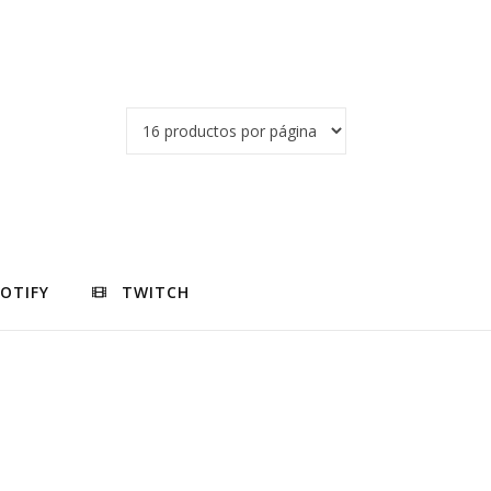
POTIFY
TWITCH