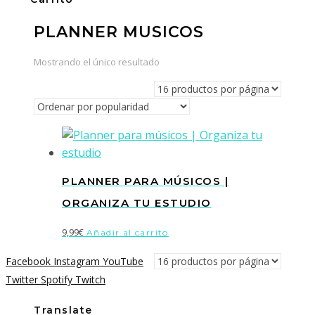
PLANNER MUSICOS
Mostrando el único resultado
PLANNER PARA MÚSICOS |
ORGANIZA TU ESTUDIO
9,99
€
Añadir al carrito
Facebook
Instagram
YouTube
Twitter
Spotify
Twitch
Translate