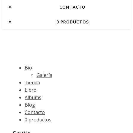
CONTACTO
0 PRODUCTOS
Bio
Galería
Tienda
Libro
Albums
Blog
Contacto
0 productos
Carrito