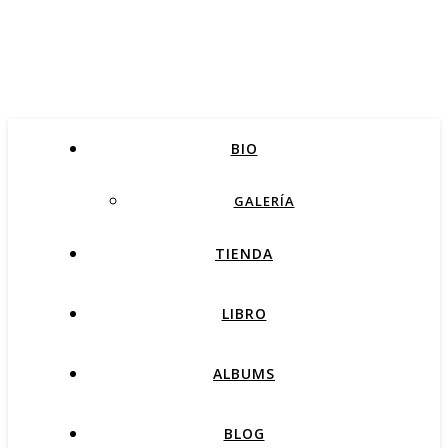
BIO
GALERÍA
TIENDA
LIBRO
ALBUMS
BLOG