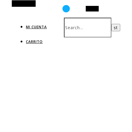
Alt Sidebar
Search
MI CUENTA
CARRITO