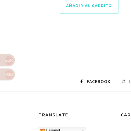
AÑADIR AL CARRITO
EUR
USD
FACEBOOK
TRANSLATE
CAR
Español