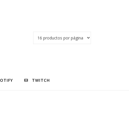
POTIFY
TWITCH