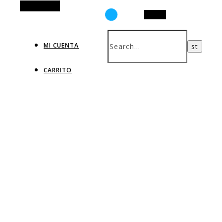
Alt Sidebar
Search
MI CUENTA
CARRITO