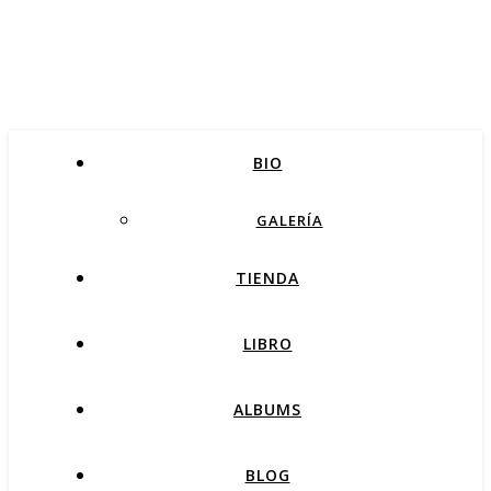
BIO
GALERÍA
TIENDA
LIBRO
ALBUMS
BLOG