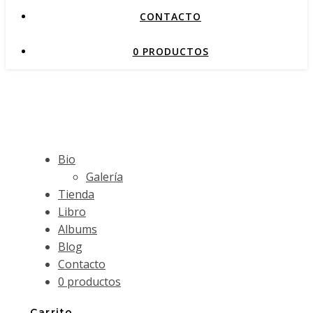
CONTACTO
0 PRODUCTOS
Bio
Galería
Tienda
Libro
Albums
Blog
Contacto
0 productos
Carrito