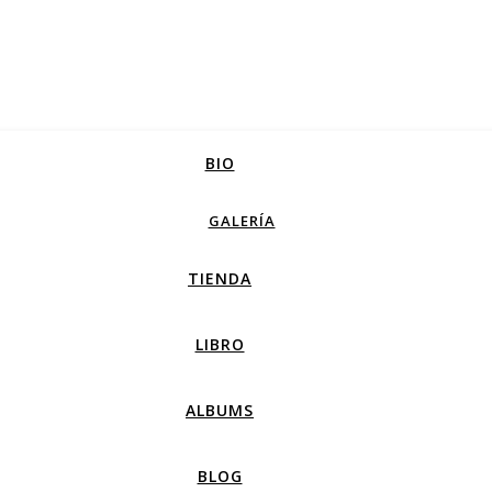
BIO
GALERÍA
TIENDA
LIBRO
ALBUMS
BLOG