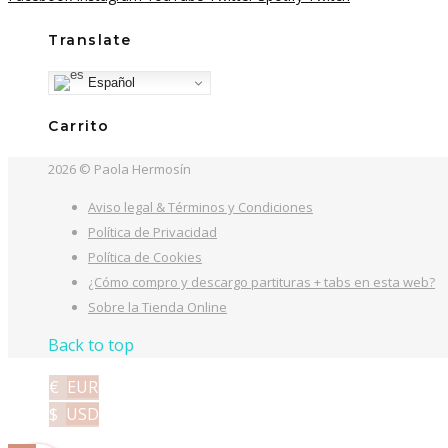
Translate
Español
Carrito
2026 © Paola Hermosín
Aviso legal & Términos y Condiciones
Política de Privacidad
Política de Cookies
¿Cómo compro y descargo partituras + tabs en esta web?
Sobre la Tienda Online
Back to top
€
EUR
$
USD