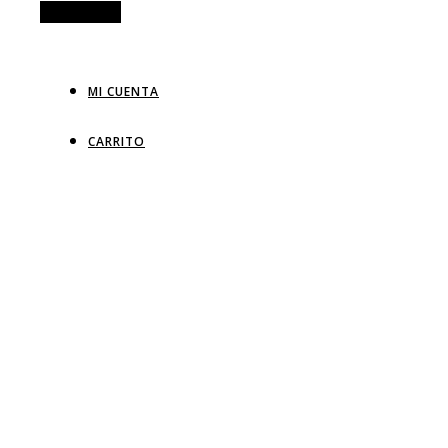
Alt Sidebar
MI CUENTA
CARRITO