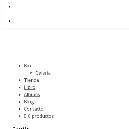
Bio
Galería
Tienda
Libro
Albums
Blog
Contacto
0 productos
Carrito