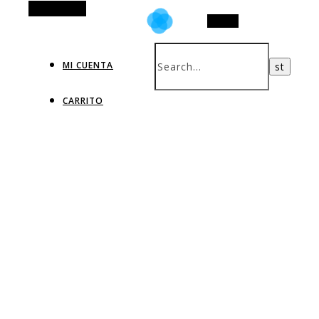
Alt Sidebar
Search
MI CUENTA
CARRITO