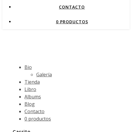
CONTACTO
0 PRODUCTOS
Bio
Galería
Tienda
Libro
Albums
Blog
Contacto
0 productos
Carrito