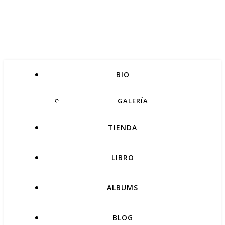
BIO
GALERÍA
TIENDA
LIBRO
ALBUMS
BLOG