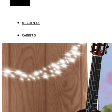
Alt Sidebar
MI CUENTA
CARRITO