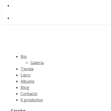
Bio
Galería
Tienda
Libro
Albums
Blog
Contacto
0 productos
Carrito