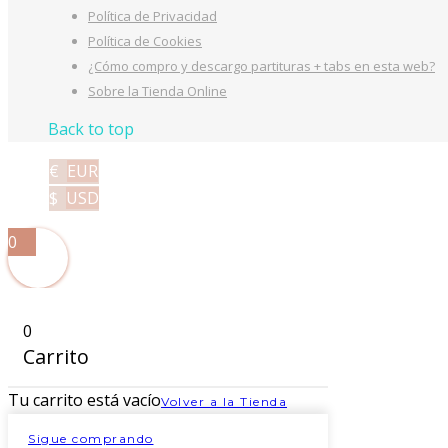
Política de Privacidad
Política de Cookies
¿Cómo compro y descargo partituras + tabs en esta web?
Sobre la Tienda Online
Back to top
€
EUR
$
USD
0
0
Carrito
Tu carrito está vacío
Volver a la Tienda
Sigue comprando