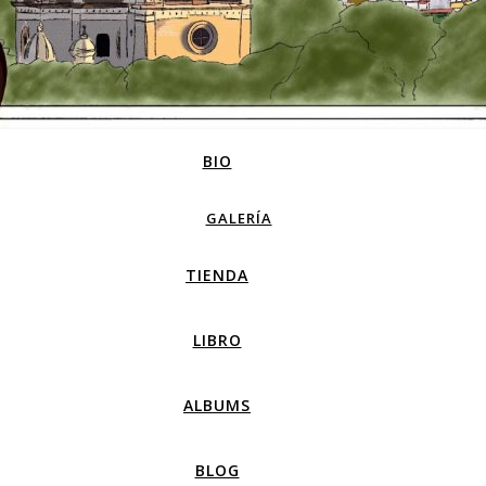
BIO
GALERÍA
TIENDA
LIBRO
ALBUMS
BLOG