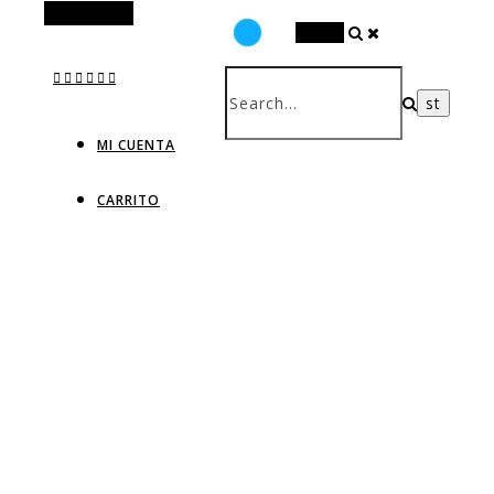
Alt Sidebar
Search
MI CUENTA
CARRITO