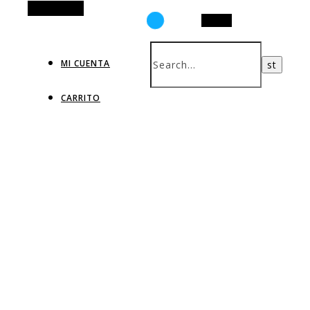
Alt Sidebar
Search
MI CUENTA
CARRITO