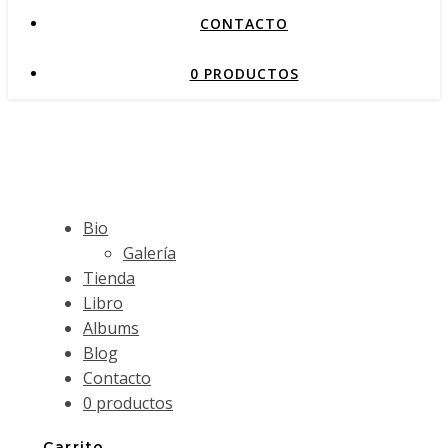
CONTACTO
0 PRODUCTOS
Bio
Galería
Tienda
Libro
Albums
Blog
Contacto
0 productos
Carrito