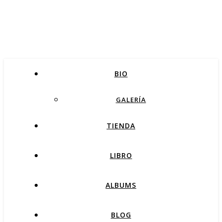
BIO
GALERÍA
TIENDA
LIBRO
ALBUMS
BLOG