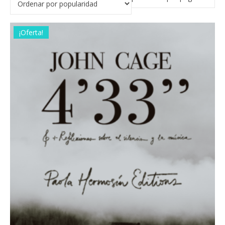
¡Oferta!