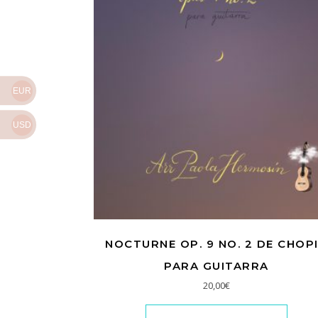
EUR
USD
NOCTURNE OP. 9 NO. 2 DE CHOP
PARA GUITARRA
20,00
€