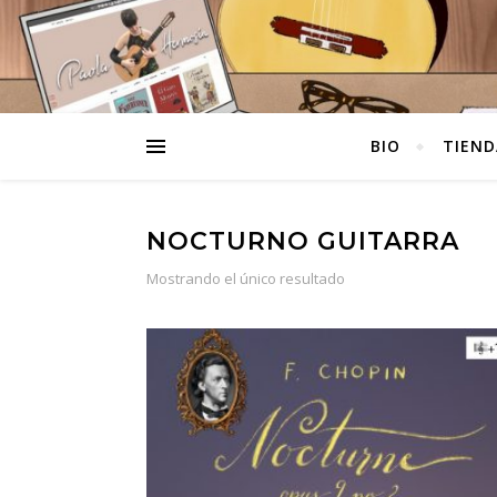
BIO
TIEND
NOCTURNO GUITARRA
Mostrando el único resultado