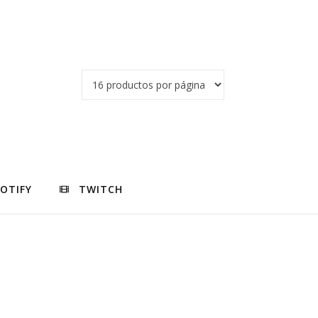
POTIFY
TWITCH