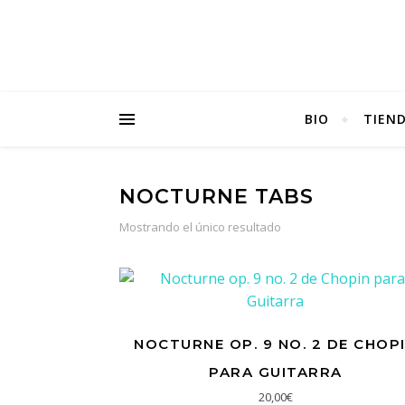
BIO
TIEN
NOCTURNE TABS
Mostrando el único resultado
NOCTURNE OP. 9 NO. 2 DE CHOP
PARA GUITARRA
20,00
€