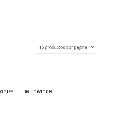
POTIFY
TWITCH