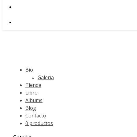
Bio
Galería
Tienda
Libro
Albums
Blog
Contacto
0 productos
Carrito