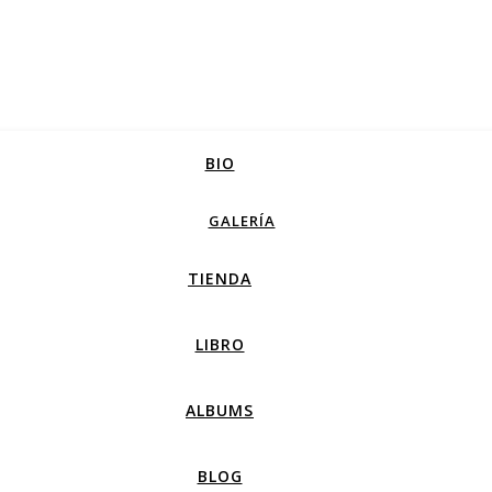
BIO
GALERÍA
TIENDA
LIBRO
ALBUMS
BLOG