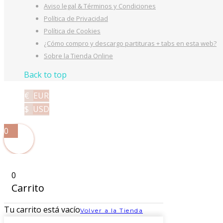
Aviso legal & Términos y Condiciones
Política de Privacidad
Política de Cookies
¿Cómo compro y descargo partituras + tabs en esta web?
Sobre la Tienda Online
Back to top
€
EUR
$
USD
0
0
Carrito
Tu carrito está vacío
Volver a la Tienda