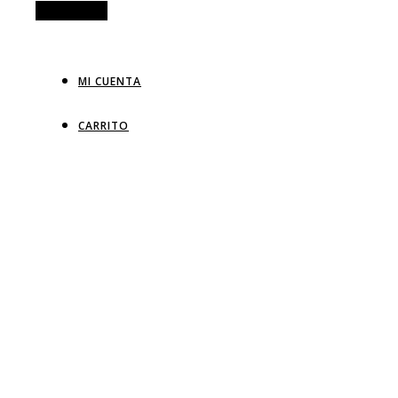
Alt Sidebar
MI CUENTA
CARRITO