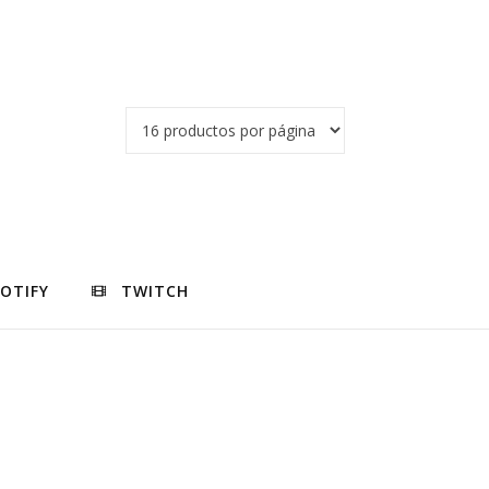
POTIFY
TWITCH