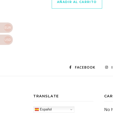
AÑADIR AL CARRITO
EUR
USD
FACEBOOK
TRANSLATE
CAR
No h
Español