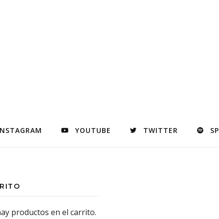
INSTAGRAM
YOUTUBE
TWITTER
S
RITO
ay productos en el carrito.