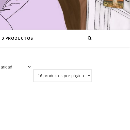
0 PRODUCTOS