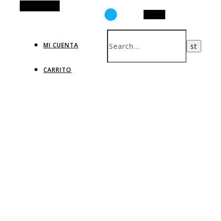
Alt Sidebar
Search
MI CUENTA
CARRITO