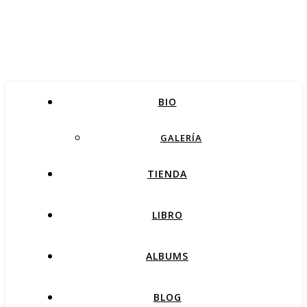
BIO
GALERÍA
TIENDA
LIBRO
ALBUMS
BLOG