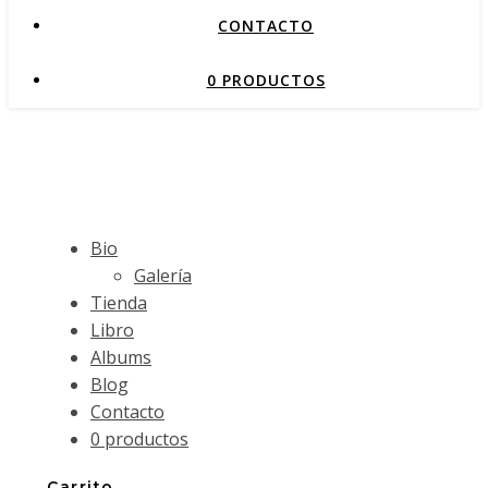
CONTACTO
0 PRODUCTOS
Bio
Galería
Tienda
Libro
Albums
Blog
Contacto
0 productos
Carrito