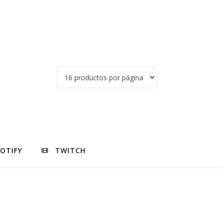
POTIFY
TWITCH