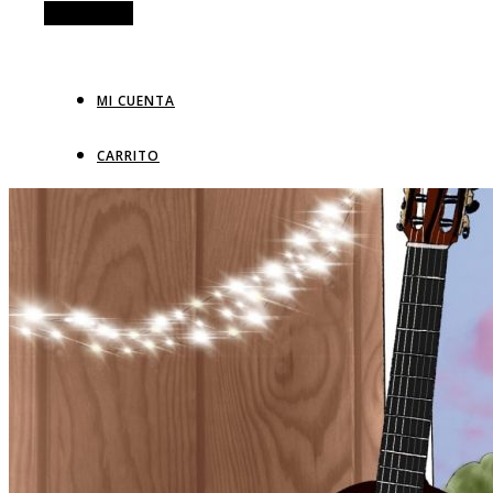
Alt Sidebar
MI CUENTA
CARRITO