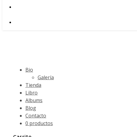
Bio
Galería
Tienda
Libro
Albums
Blog
Contacto
0 productos
Carrito