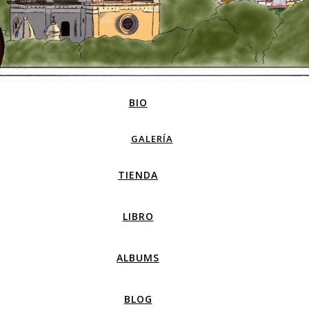
BIO
GALERÍA
TIENDA
LIBRO
ALBUMS
BLOG