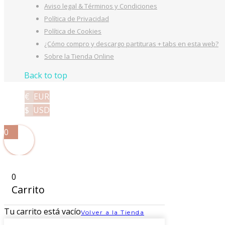
Aviso legal & Términos y Condiciones
Política de Privacidad
Política de Cookies
¿Cómo compro y descargo partituras + tabs en esta web?
Sobre la Tienda Online
Back to top
€
EUR
$
USD
0
0
Carrito
Tu carrito está vacío
Volver a la Tienda