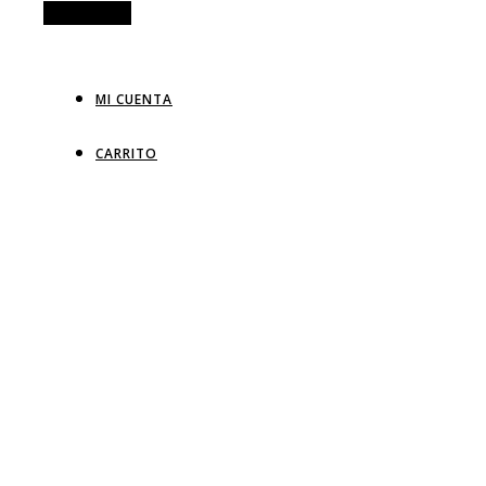
Alt Sidebar
MI CUENTA
CARRITO