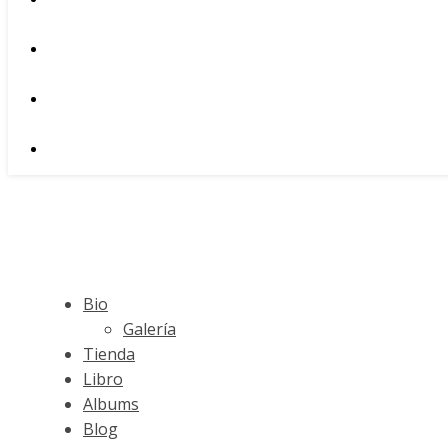
Bio
Galería
Tienda
Libro
Albums
Blog