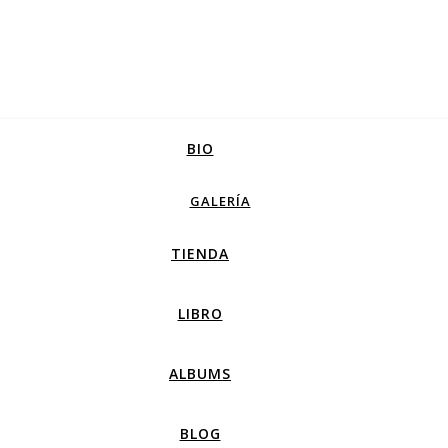
BIO
GALERÍA
TIENDA
LIBRO
ALBUMS
BLOG