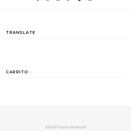
TRANSLATE
CARRITO
2026 © Paola Hermosín