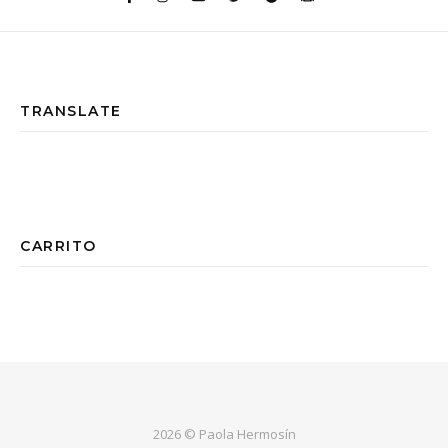
TRANSLATE
CARRITO
2026 © Paola Hermosín