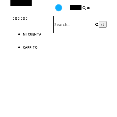
Alt Sidebar
Search
MI CUENTA
CARRITO