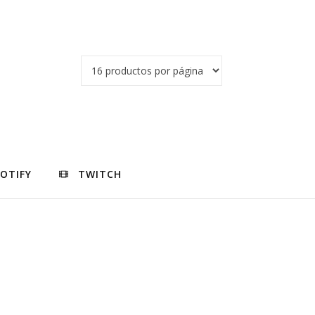
POTIFY
TWITCH