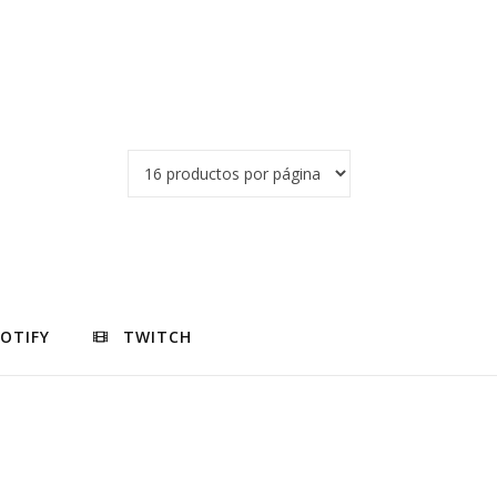
POTIFY
TWITCH