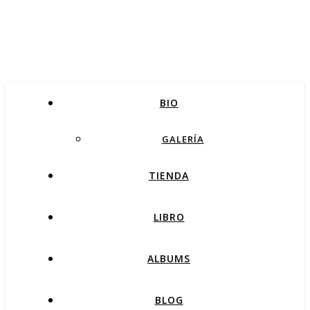
BIO
GALERÍA
TIENDA
LIBRO
ALBUMS
BLOG