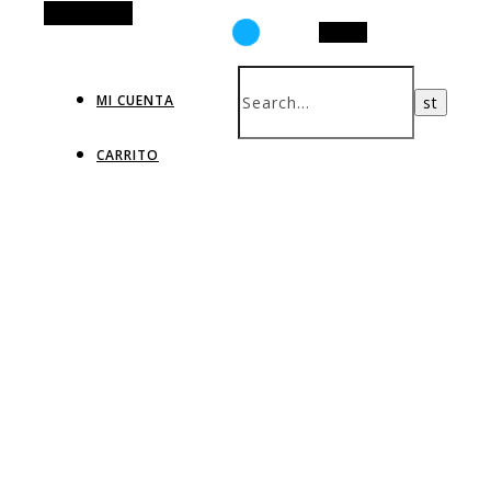
Alt Sidebar
Search
MI CUENTA
CARRITO