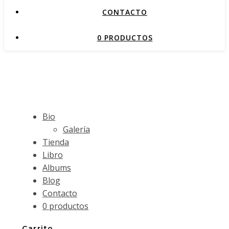
CONTACTO
0 PRODUCTOS
Bio
Galería
Tienda
Libro
Albums
Blog
Contacto
0 productos
Carrito