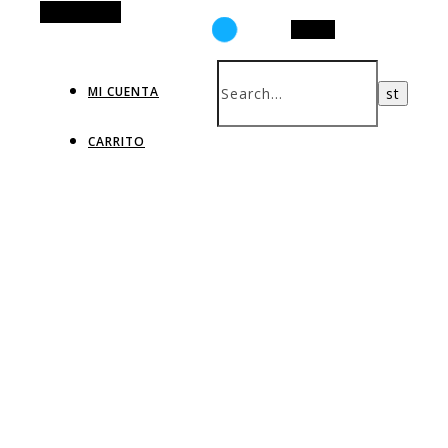
Alt Sidebar
Search
MI CUENTA
CARRITO