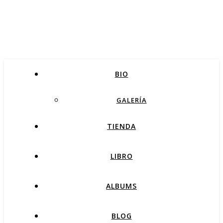
BIO
GALERÍA
TIENDA
LIBRO
ALBUMS
BLOG