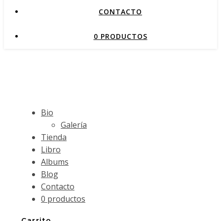
CONTACTO
0 PRODUCTOS
Bio
Galería
Tienda
Libro
Albums
Blog
Contacto
0 productos
Carrito