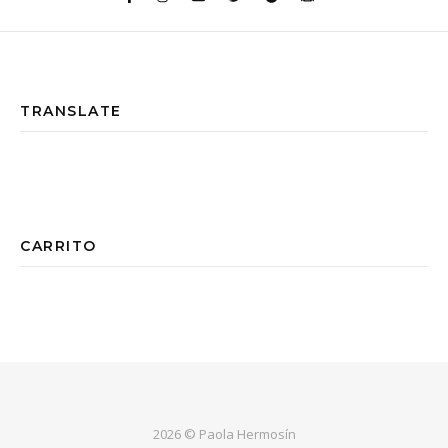
TRANSLATE
CARRITO
2026 © Paola Hermosín