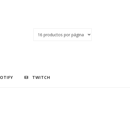
POTIFY
TWITCH