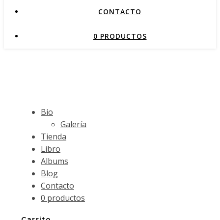
CONTACTO
0 PRODUCTOS
Bio
Galería
Tienda
Libro
Albums
Blog
Contacto
0 productos
Carrito