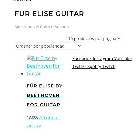
FUR ELISE GUITAR
Mostrando el único resultado
Facebook
Instagram
YouTube
Twitter
Spotify
Twitch
FÜR ELISE BY
BEETHOVEN
FOR GUITAR
13,00
€
Añadir al
carrito