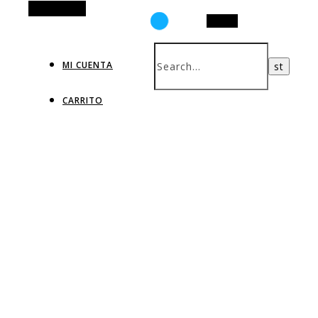
Alt Sidebar
Search
MI CUENTA
CARRITO