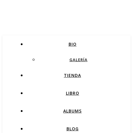
BIO
GALERÍA
TIENDA
LIBRO
ALBUMS
BLOG