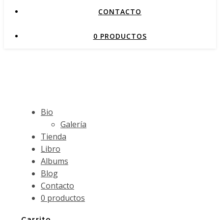
CONTACTO
0 PRODUCTOS
Bio
Galería
Tienda
Libro
Albums
Blog
Contacto
0 productos
Carrito