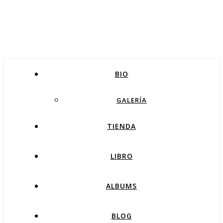
BIO
GALERÍA
TIENDA
LIBRO
ALBUMS
BLOG