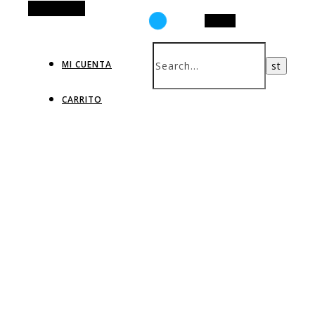
Alt Sidebar
Search
MI CUENTA
CARRITO