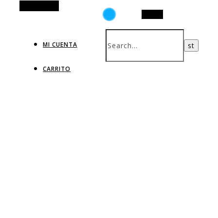
Alt Sidebar
Search
MI CUENTA
CARRITO