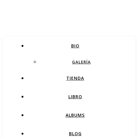
BIO
GALERÍA
TIENDA
LIBRO
ALBUMS
BLOG