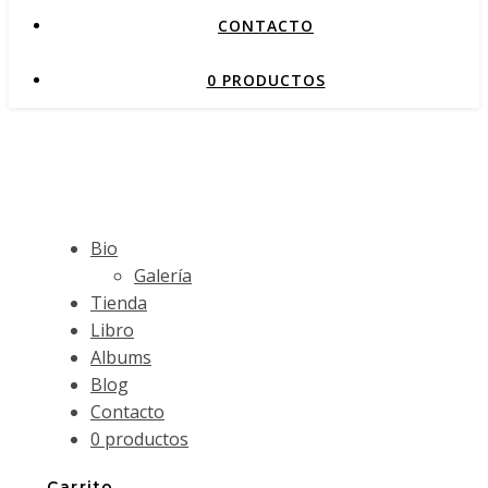
CONTACTO
0 PRODUCTOS
Bio
Galería
Tienda
Libro
Albums
Blog
Contacto
0 productos
Carrito