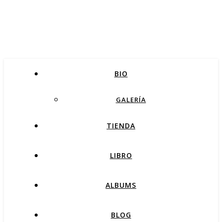
BIO
GALERÍA
TIENDA
LIBRO
ALBUMS
BLOG