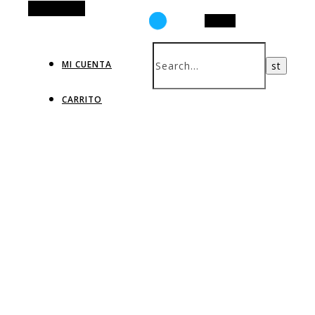
Alt Sidebar
Search
MI CUENTA
CARRITO