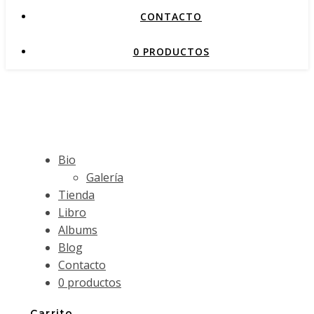
CONTACTO
0 PRODUCTOS
Bio
Galería
Tienda
Libro
Albums
Blog
Contacto
0 productos
Carrito