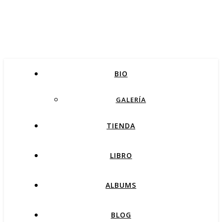
BIO
GALERÍA
TIENDA
LIBRO
ALBUMS
BLOG