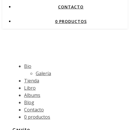
CONTACTO
0 PRODUCTOS
Bio
Galería
Tienda
Libro
Albums
Blog
Contacto
0 productos
Carrito