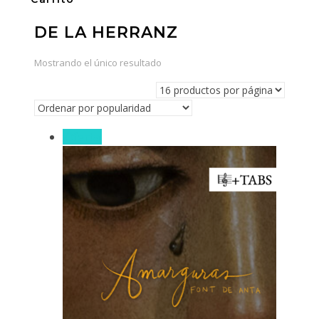
DE LA HERRANZ
Mostrando el único resultado
¡Oferta!