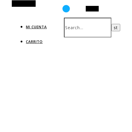
Alt Sidebar
Search
MI CUENTA
CARRITO