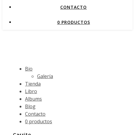
CONTACTO
0 PRODUCTOS
Bio
Galería
Tienda
Libro
Albums
Blog
Contacto
0 productos
Carrito