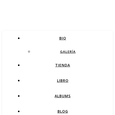
BIO
GALERÍA
TIENDA
LIBRO
ALBUMS
BLOG