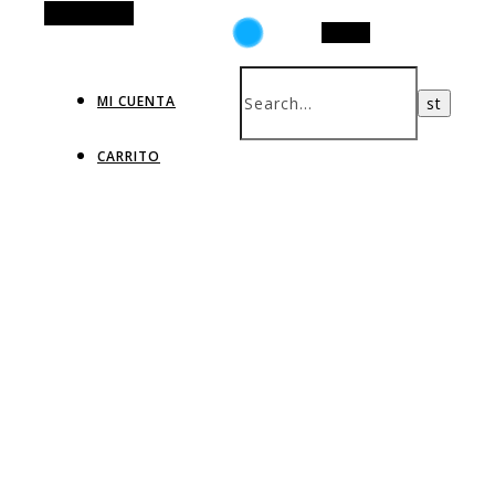
Alt Sidebar
Search
MI CUENTA
CARRITO