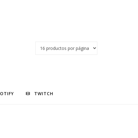
POTIFY
TWITCH