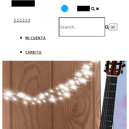
Alt Sidebar
Search
MI CUENTA
CARRITO