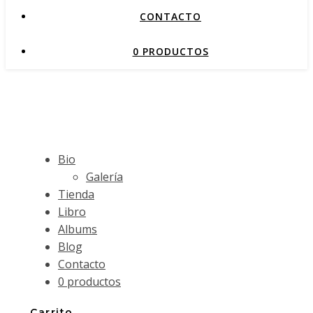
CONTACTO
0 PRODUCTOS
Bio
Galería
Tienda
Libro
Albums
Blog
Contacto
0 productos
Carrito