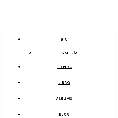
BIO
GALERÍA
TIENDA
LIBRO
ALBUMS
BLOG