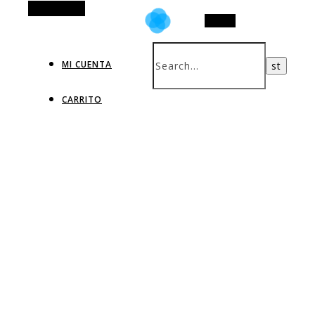
Alt Sidebar
Search
MI CUENTA
CARRITO