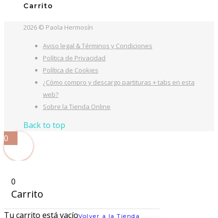
Carrito
2026 © Paola Hermosín
Aviso legal & Términos y Condiciones
Política de Privacidad
Política de Cookies
¿Cómo compro y descargo partituras + tabs en esta
web?
Sobre la Tienda Online
Back to top
0
0
Carrito
Tu carrito está vacío
Volver a la Tienda