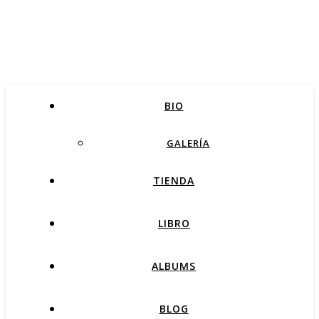
BIO
GALERÍA
TIENDA
LIBRO
ALBUMS
BLOG