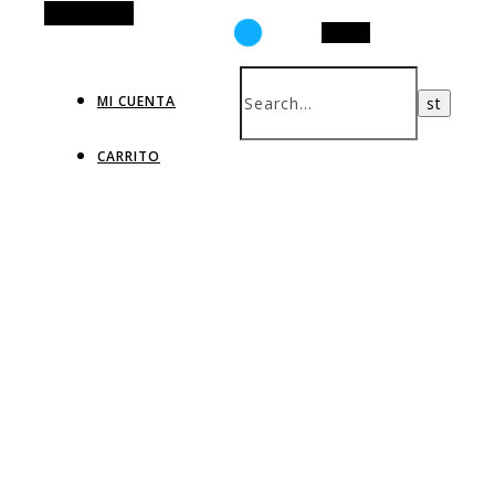
Alt Sidebar
Search
MI CUENTA
CARRITO