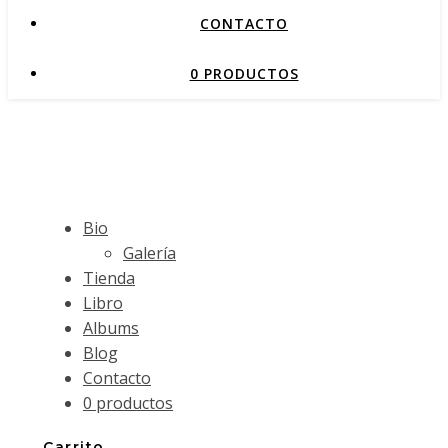
CONTACTO
0 PRODUCTOS
Bio
Galería
Tienda
Libro
Albums
Blog
Contacto
0 productos
Carrito