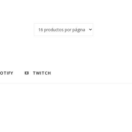
POTIFY
TWITCH