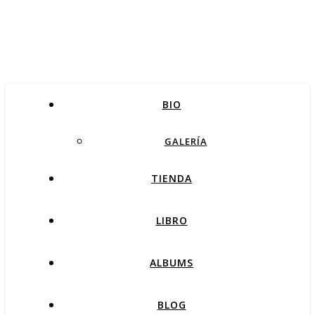
BIO
GALERÍA
TIENDA
LIBRO
ALBUMS
BLOG