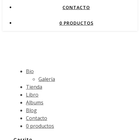
CONTACTO
0 PRODUCTOS
Bio
Galería
Tienda
Libro
Albums
Blog
Contacto
0 productos
Carrito