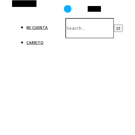
Alt Sidebar
Search
MI CUENTA
CARRITO