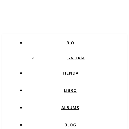
BIO
GALERÍA
TIENDA
LIBRO
ALBUMS
BLOG