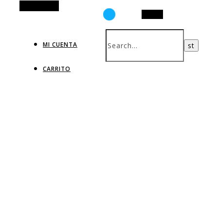
Alt Sidebar
Search
MI CUENTA
CARRITO