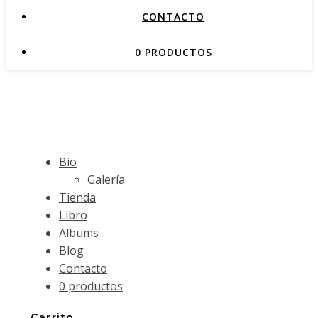
CONTACTO
0 PRODUCTOS
Bio
Galería
Tienda
Libro
Albums
Blog
Contacto
0 productos
Carrito