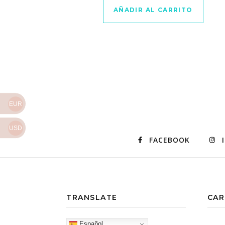
AÑADIR AL CARRITO
EUR
USD
FACEBOOK
TRANSLATE
CAR
Español