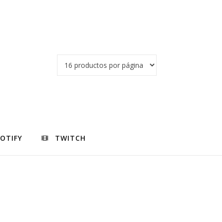
POTIFY
TWITCH