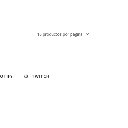
POTIFY
TWITCH