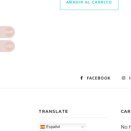
AÑADIR AL CARRITO
EUR
USD
FACEBOOK
TRANSLATE
CAR
No h
Español