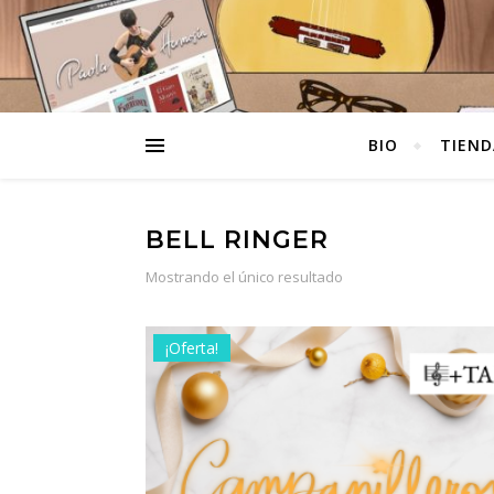
BIO
TIEND
BELL RINGER
Mostrando el único resultado
¡Oferta!