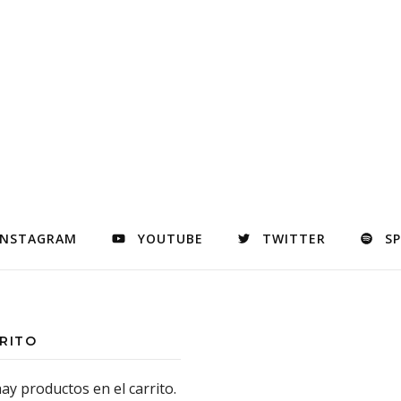
INSTAGRAM
YOUTUBE
TWITTER
S
RITO
ay productos en el carrito.