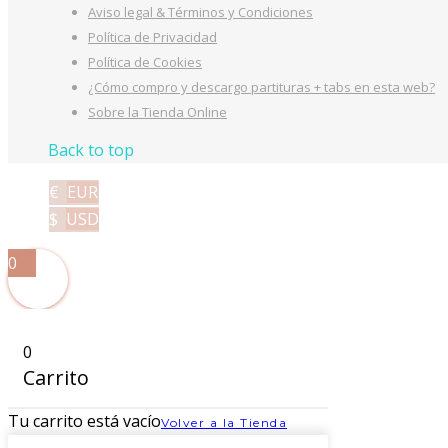
Aviso legal & Términos y Condiciones
Política de Privacidad
Política de Cookies
¿Cómo compro y descargo partituras + tabs en esta web?
Sobre la Tienda Online
Back to top
€
EUR
$
USD
0
0
Carrito
Tu carrito está vacío
Volver a la Tienda