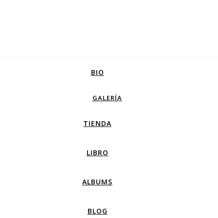
BIO
GALERÍA
TIENDA
LIBRO
ALBUMS
BLOG