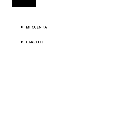
Alt Sidebar
MI CUENTA
CARRITO