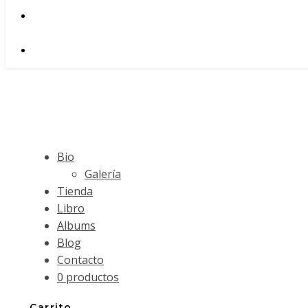
Bio
Galería
Tienda
Libro
Albums
Blog
Contacto
0 productos
Carrito