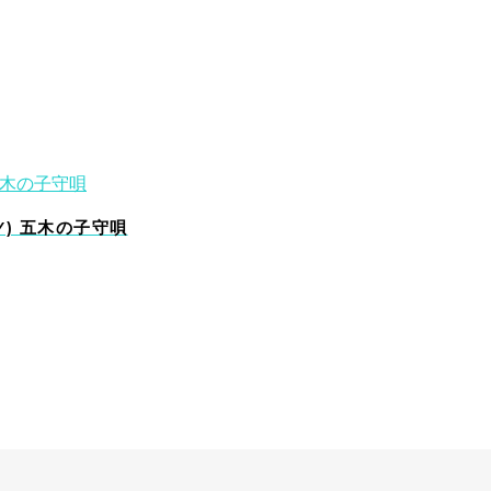
ABY) 五木の子守唄