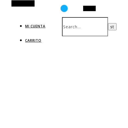
Alt Sidebar
Search
MI CUENTA
CARRITO