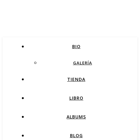
BIO
GALERÍA
TIENDA
LIBRO
ALBUMS
BLOG