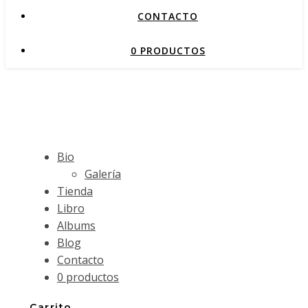
CONTACTO
0 PRODUCTOS
Bio
Galería
Tienda
Libro
Albums
Blog
Contacto
0 productos
Carrito