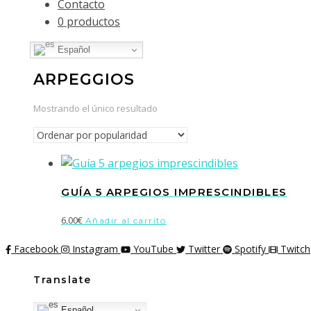
Contacto
0 productos
Español
ARPEGGIOS
Mostrando el único resultado
GUÍA 5 ARPEGIOS IMPRESCINDIBLES
6,00
€
Añadir al carrito
Facebook
Instagram
YouTube
Twitter
Spotify
Twitch
Translate
Español