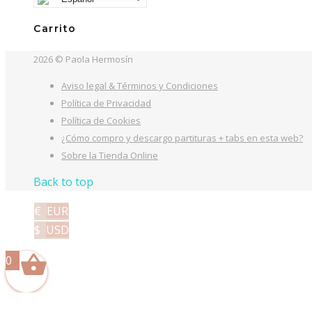
Carrito
2026 © Paola Hermosín
Aviso legal & Términos y Condiciones
Política de Privacidad
Política de Cookies
¿Cómo compro y descargo partituras + tabs en esta web?
Sobre la Tienda Online
Back to top
€
EUR
$
USD
0