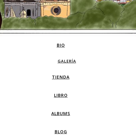
BIO
GALERÍA
TIENDA
LIBRO
ALBUMS
BLOG