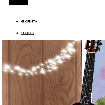
Alt Sidebar
MI CUENTA
CARRITO