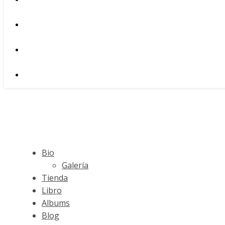
Bio
Galería
Tienda
Libro
Albums
Blog