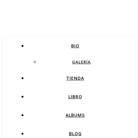
BIO
GALERÍA
TIENDA
LIBRO
ALBUMS
BLOG