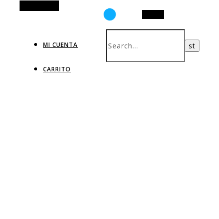
Alt Sidebar
Search
MI CUENTA
CARRITO