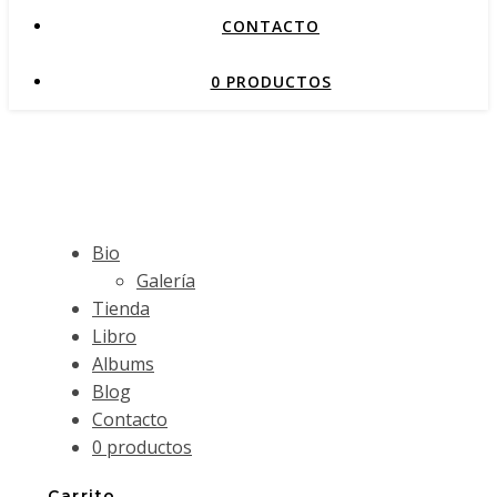
CONTACTO
0 PRODUCTOS
Bio
Galería
Tienda
Libro
Albums
Blog
Contacto
0 productos
Carrito