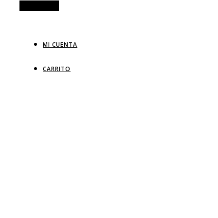
Alt Sidebar
MI CUENTA
CARRITO