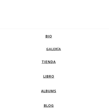
BIO
GALERÍA
TIENDA
LIBRO
ALBUMS
BLOG