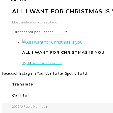
ALL I WANT FOR CHRISTMAS IS
Mostrando el único resultado
ALL I WANT FOR CHRISTMAS IS YOU
15,00
€
Añadir al carrito
Facebook
Instagram
YouTube
Twitter
Spotify
Twitch
Translate
Carrito
2026 © Paola Hermosín