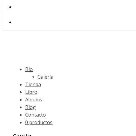
Bio
Galería
Tienda
Libro
Albums
Blog
Contacto
0 productos
Carrito