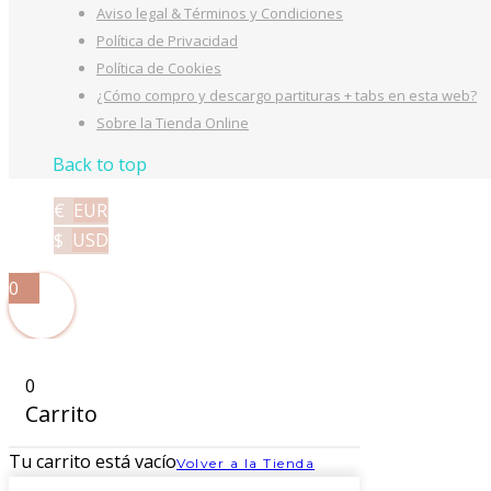
Aviso legal & Términos y Condiciones
Política de Privacidad
Política de Cookies
¿Cómo compro y descargo partituras + tabs en esta web?
Sobre la Tienda Online
Back to top
€
EUR
$
USD
0
0
Carrito
Tu carrito está vacío
Volver a la Tienda