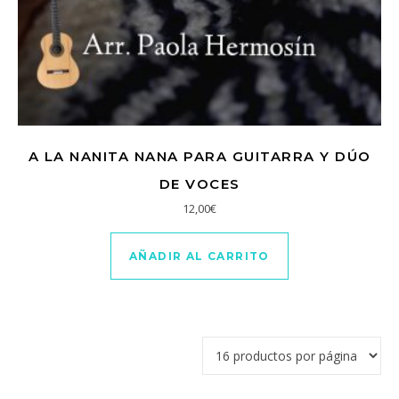
A LA NANITA NANA PARA GUITARRA Y DÚO
DE VOCES
12,00
€
AÑADIR AL CARRITO